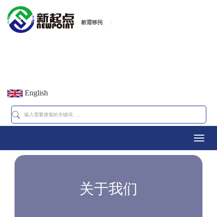
English
Toggl
navig
关于我们