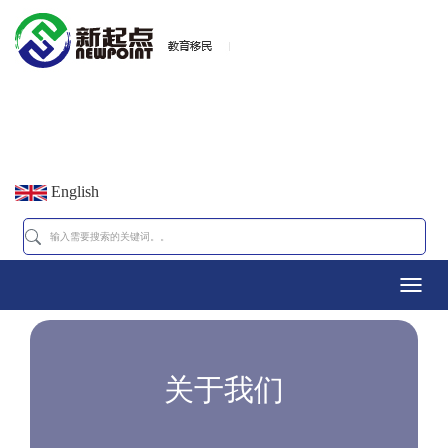
English
Toggl
navig
关于我们