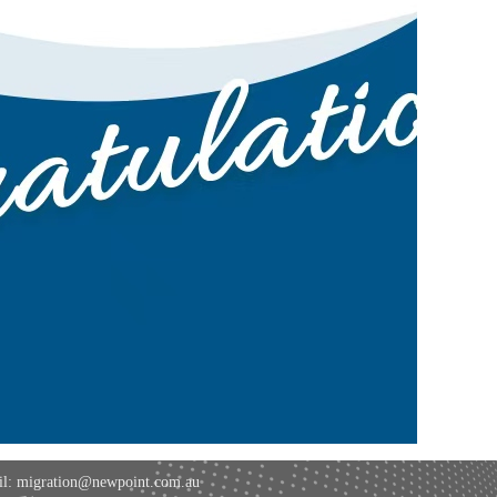
l: migration@newpoint.com.au