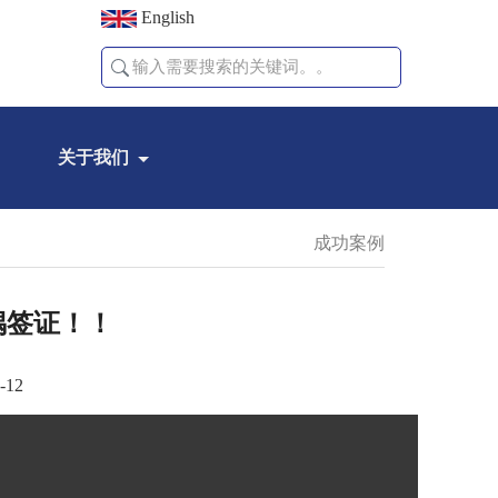
English
关于我们
成功案例
配偶签证！！
-12