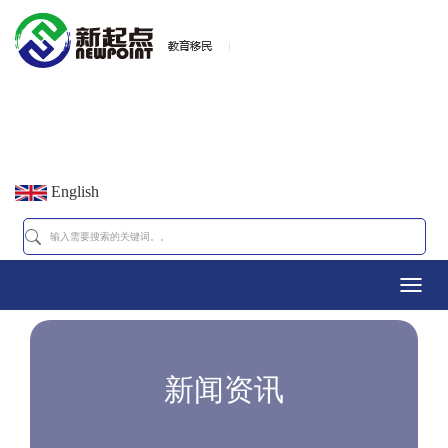
English
Toggl
navig
新闻资讯