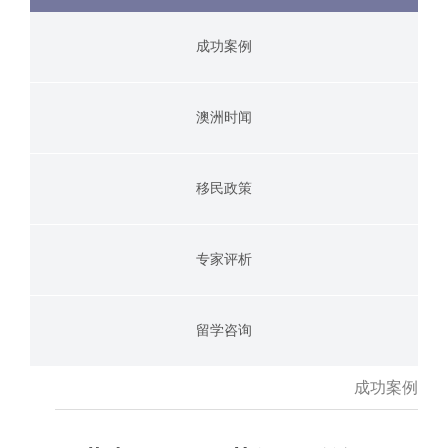
成功案例
澳洲时闻
移民政策
专家评析
留学咨询
成功案例