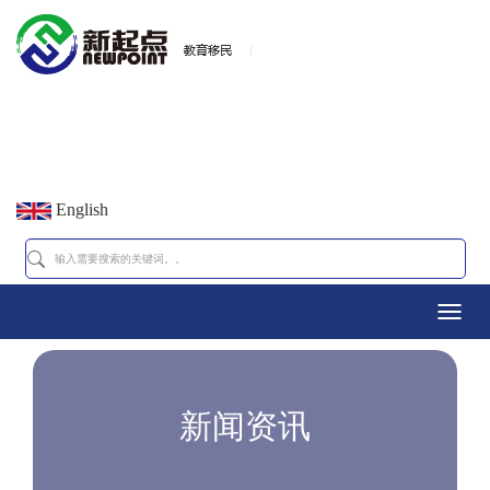
English
Toggl
navig
新闻资讯