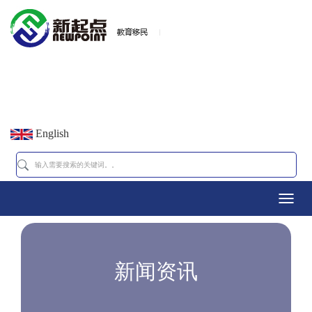
English
Toggl
navig
新闻资讯