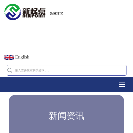
English
Toggl
navig
新闻资讯