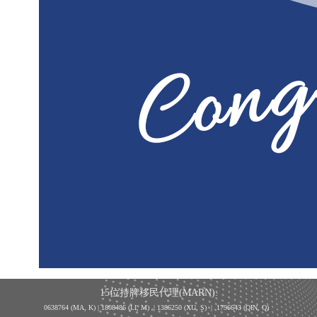
15位持牌移民代理(MARN):
0638764 (MA, K) |
1808486 (LI, M)
| 1386250
(XU, S)
| 1796643
(QIN, Q)