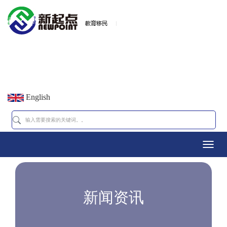
English
Toggl
navig
新闻资讯