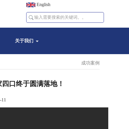
English
关于我们
成功案例
一家四口终于圆满落地！
-11