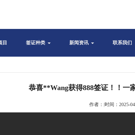
项目
签证种类
新闻资讯
联系我们
恭喜**Wang获得888签证！！
作者：
|
时间：2025-04