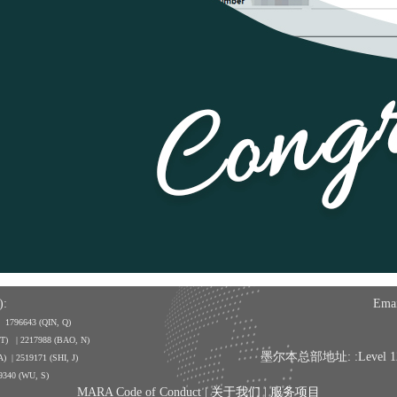
:
Emai
| 1796643
(QIN, Q)
, T) | 2217988 (BAO, N)
墨尔本总部地址: :Level 12, 350
A) | 2519171 (SHI, J)
9340 (WU, S)
MARA Code of Conduct |
关于我们
|
服务项目