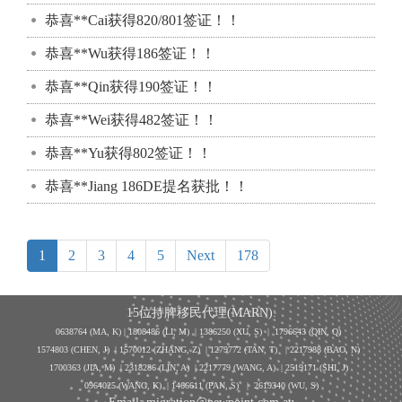
恭喜**Cai获得820/801签证！！
恭喜**Wu获得186签证！！
恭喜**Qin获得190签证！！
恭喜**Wei获得482签证！！
恭喜**Yu获得802签证！！
恭喜**Jiang 186DE提名获批！！
1
2
3
4
5
Next
178
15位持牌移民代理(MARN):
0638764 (MA, K) |
1808486 (LI, M)
| 1386250
(XU, S)
| 1796643
(QIN, Q)
1574803 (CHEN, J) | 1570012 (ZHANG, Z) | 1279772 (TAN, T) | 2217988 (BAO, N)
1700363 (JIA, M) | 2318286 (LIN, A) | 2217779 (WANG, A) | 2519171 (SHI, J)
0964025 (WANG, K) | 1466611 (PAN, S)
|
2619340 (WU, S)