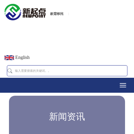
English
Toggl
navig
新闻资讯