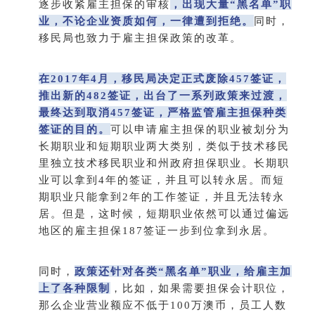
逐步收紧雇主担保的审核
，出现大量“黑名单”职
业，不论企业资质如何，一律遭到拒绝。
同时，
移民局也致力于雇主担保政策的改革。
在2017年4月，移民局决定正式废除457签证，
推出新的482签证，出台了一系列政策来过渡，
最终达到取消457签证，严格监管雇主担保种类
签证的目的。
可以申请雇主担保的职业被划分为
长期职业和短期职业两大类别，类似于技术移民
里独立技术移民职业和州政府担保职业。长期职
业可以拿到4年的签证，并且可以转永居。而短
期职业只能拿到2年的工作签证，并且无法转永
居。但是，这时候，短期职业依然可以通过偏远
地区的雇主担保187签证一步到位拿到永居。
同时，
政策还针对各类“黑名单”职业，给雇主加
上了各种限制
，比如，如果需要担保会计职位，
那么企业营业额应不低于100万澳币，员工人数