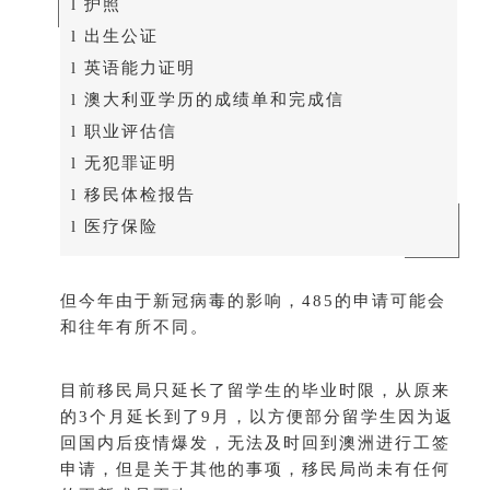
l 护照
l 出生公证
l 英语能力证明
l 澳大利亚学历的成绩单和完成信
l 职业评估信
l 无犯罪证明
l 移民体检报告
l 医疗保险
但今年由于新冠病毒的影响，485的申请可能会
和往年有所不同。
目前移民局只延长了留学生的毕业时限，从原来
的3个月延长到了9月，以方便部分留学生因为返
回国内后疫情爆发，无法及时回到澳洲进行工签
申请，但是关于其他的事项，移民局尚未有任何