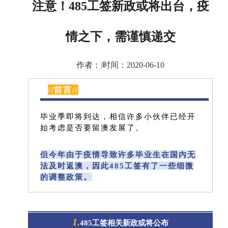
注意！485工签新政或将出台，疫
情之下，需谨慎递交
作者：
|
时间：2020-06-10
//前言//
毕业季即将到达，相信许多小伙伴已经开
始考虑是否要留澳发展了。
但今年由于疫情导致许多毕业生在国内无
法及时返澳，因此485工签有了一些细微
的调整政策。
1.
485工签相关新政或将公布