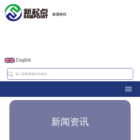
English
Toggl
navig
新闻资讯