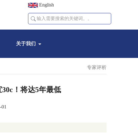
English
关于我们
专家评析
30c！将达5年最低
-01