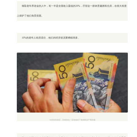
领取老年养老金的人中，有一半是全国收入最低的20%，尽管这一群体普遍拥有住房，在很大程度
上保护了他们免受贫困。
10%的老年人租房居住，他们的经济状况要糟糕得多。
90倍贫富差距，阶级固化！疫情催发下澳洲愈发严重的痛