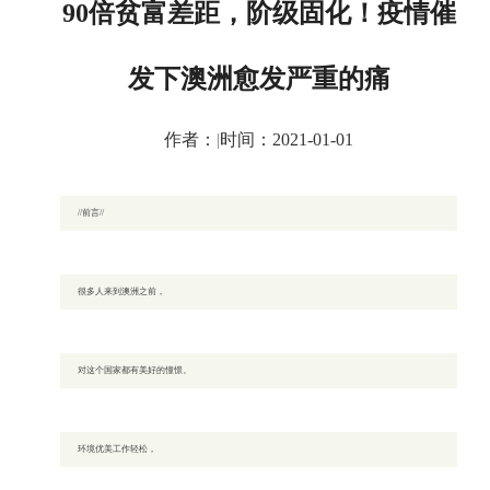
90倍贫富差距，阶级固化！疫情催
发下澳洲愈发严重的痛
作者：
|
时间：2021-01-01
//前言//
很多人来到澳洲之前，
对这个国家都有美好的憧憬。
环境优美工作轻松，