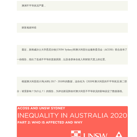
澳洲不平等状况严重，
财富相差90倍
最近，新南威尔士大学悉尼分校(UNSW Sydney)和澳大利亚社会服务委员会（ACOSS）联合发布了
一份报告，指出了造成不平等的直接原因，以及各群体在收入和财富尺度上的位置。
根据澳大利亚统计局(ABS) 2017 - 2018年的数据，这份名为《2020年澳大利亚的不平等状况:第二部
分：谁受影响？为什么？》的报告，为评估新冠肺炎对澳大利亚不平等状况的影响设定了数据基线。