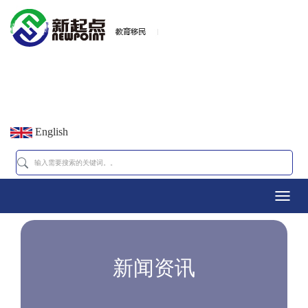
English
Toggl
navig
新闻资讯