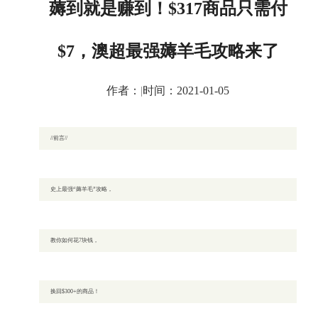
薅到就是赚到！$317商品只需付
$7，澳超最强薅羊毛攻略来了
作者：
|
时间：2021-01-05
//前言//
史上最强“薅羊毛”攻略，
教你如何花7块钱，
换回$300+的商品！