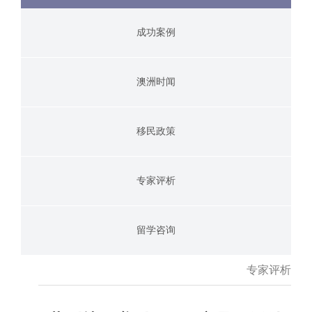
成功案例
澳洲时闻
移民政策
专家评析
留学咨询
专家评析