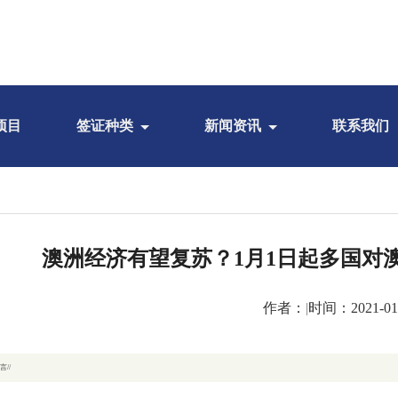
项目
签证种类
新闻资讯
联系我们
澳洲经济有望复苏？1月1日起多国对
作者：
|
时间：2021-01
言//