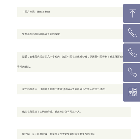
ꁸ
（图片来演：Herald Sun）
ꂅ
回到顶部
警察还从邻居那里得到了新的线索。
ꂅ
墨尔本热线 1300 039 646
据悉，在张菊失踪后的几个小时内，她的邻居在深夜被吵醒，原因是邻居听到了她家外面发生了不
寻常的骚乱。
ꂅ
悉 尼 热线 02 9282 9836
ꀥ
这个邻居表示，他和妻子在周二凌晨3点到4点之间听到几个男人在屋外讲话。
布里斯班热线 0426 456 158
微信二维码
他们在那里聊了大约15分钟。听起来好像有两三个人。
据了解，当天晚些时候，张菊的亲友才向警方报告张菊失踪的情况。