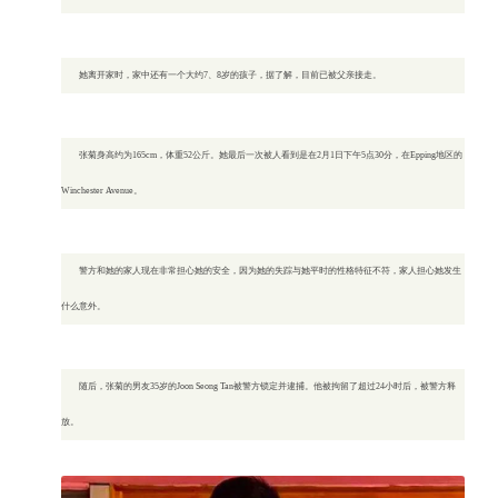
她离开家时，家中还有一个大约7、8岁的孩子，据了解，目前已被父亲接走。
张菊身高约为165cm，体重52公斤。她最后一次被人看到是在2月1日下午5点30分，在Epping地区的
Winchester Avenue。
警方和她的家人现在非常担心她的安全，因为她的失踪与她平时的性格特征不符，家人担心她发生
什么意外。
随后，张菊的男友35岁的Joon Seong Tan被警方锁定并逮捕。他被拘留了超过24小时后，被警方释
放。