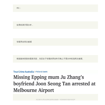
#01：
欲乘机离开墨尔本，
张菊男友再次被捕
根据媒体更新的最新消息，失踪女子张菊的男友昨天晚上于墨尔本机场再次被捕。
失踪澳华女男友欲乘机逃离机场被捕！邻居称曾听到屋外有怪声