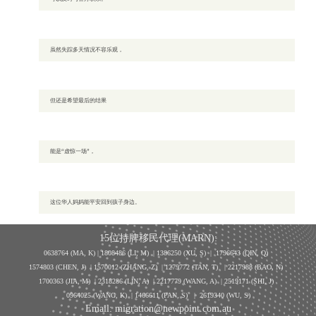
虽然失踪多天情况不容乐观，
但还是希望最后的结果
能是“虚惊一场”，
这位华人妈妈能平安回到孩子身边。
15位持牌移民代理(MARN):
0638764 (MA, K) |
1808486 (LI, M)
| 1386250
(XU, S)
| 1796643
(QIN, Q)
1574803 (CHEN, J) | 1570012 (ZHANG, Z) | 1279772 (TAN, T) | 2217988 (BAO, N)
1700363 (JIA, M) | 2318286 (LIN, A) | 2217779 (WANG, A) | 2519171 (SHI, J)
0964025 (WANG, K) | 1466611 (PAN, S)
|
2619340 (WU, S)
Email: migration@newpoint.com.au