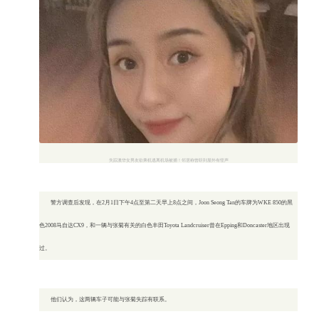
失踪澳华女男友欲乘机逃离机场被捕！邻居称曾听到屋外有怪声
警方调查后发现，在2月1日下午4点至第二天早上8点之间，Joon Seong Tan的车牌为WKE 850的黑
色2008马自达CX9，和一辆与张菊有关的白色丰田Toyota Landcruiser曾在Epping和Doncaster地区出现
过。
他们认为，这两辆车子可能与张菊失踪有联系。