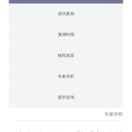
成功案例
澳洲时闻
移民政策
专家评析
留学咨询
专家评析