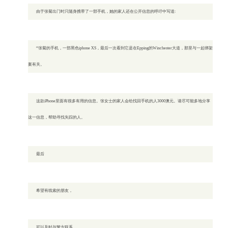
由于张菊出门时只随身携带了一部手机，她的家人还在公开信息的呼吁中写道:
“张菊的手机，一部黑色iphone XS，最后一次看到它是在Epping的Winchester大道，那里与一起绑架
案有关。
这款iPhone里面有很多有用的信息。张女士的家人会给找回手机的人3000澳元。请尽可能多地分享
这一信息，帮助寻找失踪的人。
最后
希望有线索的朋友，
可以及时与警方联系。