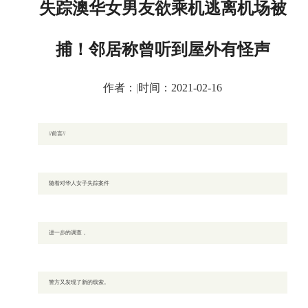
失踪澳华女男友欲乘机逃离机场被
捕！邻居称曾听到屋外有怪声
作者：
|
时间：2021-02-16
//前言//
随着对华人女子失踪案件
进一步的调查，
警方又发现了新的线索。