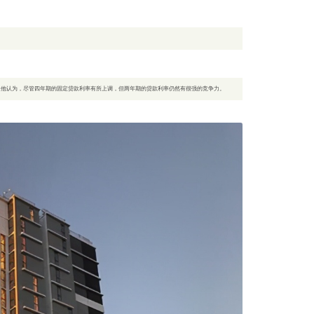
，但是他认为，尽管四年期的固定贷款利率有所上调，但两年期的贷款利率仍然有很强的竞争力。