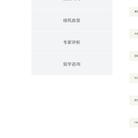
澳
移民政策
大
专家评析
贷
留学咨询
可
房
C