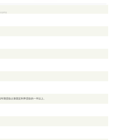
却这样说
表示，四年期贷款占新固定利率贷款的一半以上。