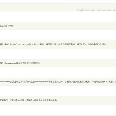
澳洲银行上调固定贷款利率，房地产市场或受影响！专家
图片来源：smh）
洲四大银行之一的Commonwealth Bank第一个开始上调长期利率，将四年期固定利率上调了0.2%，目前的利率为2.19%。
同时，Commonwealth却下调了两年期的利率。
ommonwealth的固定收益和货币策略主管Martin Whetton表示自去年以来，大量澳人选择固定房贷利率，本月早些时候CBA
然没有给出上调利率的原因，但很多人都认为是为了更多的收益。