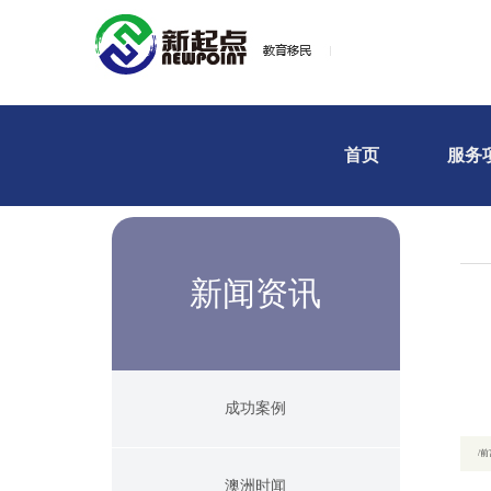
首页
服务
新闻资讯
成功案例
/前
澳洲时闻