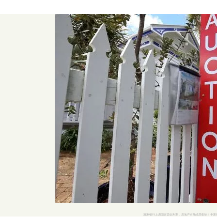
澳洲银行上调固定贷款利率，房地产市场或受影响！专家