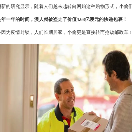
项新的研究显示，随着人们越来越转向网购这种购物形式，小偷们
去年一年的时间，澳人就被盗走了价值4.68亿澳元的快递包裹！
在因为疫情封锁，人们长期居家，小偷更是直接转而抢劫邮政车