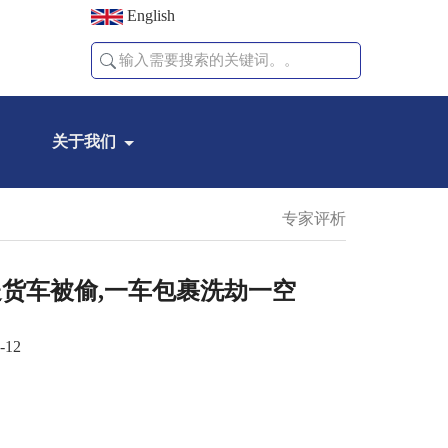
English
关于我们
专家评析
送货车被偷,一车包裹洗劫一空
-12