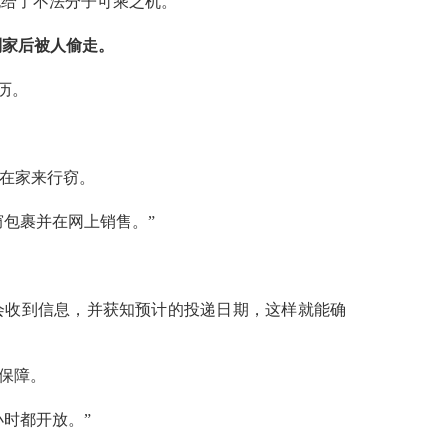
也给了不法分子可乘之机。
到家后被人偷走。
历。
不在家来行窃。
包裹并在网上销售。”
会收到信息，并获知预计的投递日期，这样就能确
保障。
时都开放。”