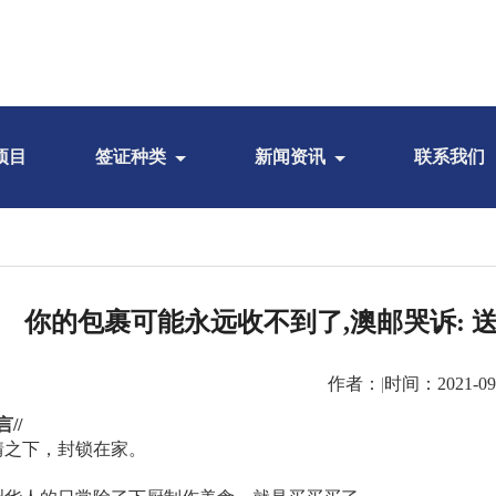
项目
签证种类
新闻资讯
联系我们
你的包裹可能永远收不到了,澳邮哭诉: 
作者：
|
时间：2021-09
言//
情之下，封锁在家。