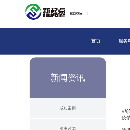
首页
服务
新闻资讯
成功案例
//前
疫
澳洲时闻