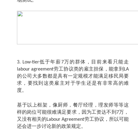
低于年薪
万的群体，目前来看只能走
3. Low-tier
7
劳工协议类的雇主担保，能拿到
labour agreement
LA
的公司大多数都是具有一定规模才能满足移民局要
求，要找到这类雇主对于学生还是有非常高的难
度。
基于以上框架，像厨师，餐厅经理，理发师等等这
样的岗位可能很难满足要求，因为工资达不到
万，
7
又没有相关的
劳工协议，所以可能
Labour Agreement
还会进一步讨论新的政策规定。