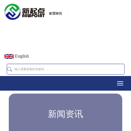
English
Toggl
navig
新闻资讯