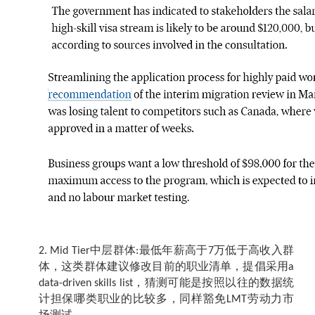
中层群体
最低年薪高于
万低于高收入群
2. Mid Tier
:
7
体，这类群体建议修改目前的职业清单，提倡采用
a
，猜测可能是按照以往的数据统
data-driven skills list
计担保哪类职业的比较多，同样豁免
劳动力市
LMT
场测试。