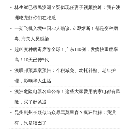
林生斌已移民澳洲？疑似现任妻子视频挑衅：我在澳
洲吃龙虾你们在吃瓜
一架飞机入境中国32人确诊, 立即熔断！都是变种病
毒, 海关人员感染
超凶变种病毒席卷全球！广东140例，发病快重症率
高！10天已传5代
澳联邦预算案预告：个税减免、幼托补贴、老年护
理，影响华人生活
澳洲危险电器名单公布！这些大家爱用的家电都有风
险，买了赶紧退
昆州副州长疑似当众辱骂莫里森？疯狂辩解：我没
有，只是结巴了