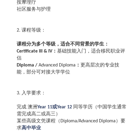
按摩理疗
社区服务与护理
课程等级：
2.
课程分为多个等级，适合不同背景的学生：
：
基础技能入门，适合移民职业评
Certificate III & IV
估
：
更高层次的专业技
Diploma /
Advanced Diploma
能，部分可对接大学学位
入学要求：
3.
完成
澳洲
或
同等学历（中国学生通常
Year 11
Year 12
需完成高二或高三）
某些高级文凭课程（
）要
Diploma/Advanced Diploma
求
高中毕业