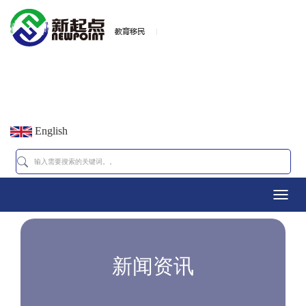
English
Toggl
navig
新闻资讯