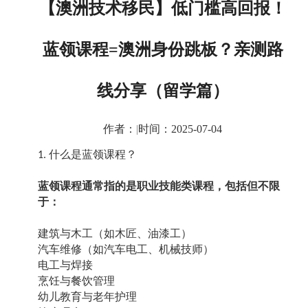
【澳洲技术移民】低门槛高回报！
蓝领课程=澳洲身份跳板？亲测路
线分享（留学篇）
作者：
|
时间：2025-07-04
什么是蓝领课程？
1.
蓝领课程通常指的是职业技能类课程，包括但不限
于：
建筑与木工（如木匠、油漆工）
汽车维修（如汽车电工、机械技师）
电工与焊接
烹饪与餐饮管理
幼儿教育与老年护理