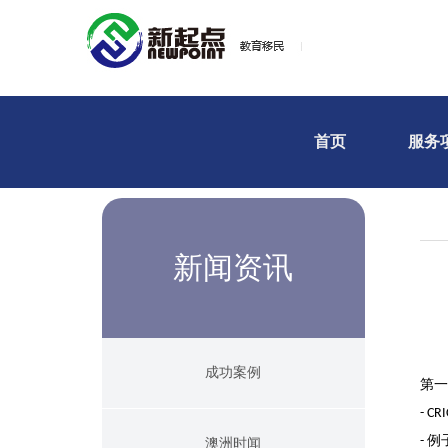
首页
服务
新闻资讯
成功案例
第一
- CR
例
-
澳洲时闻