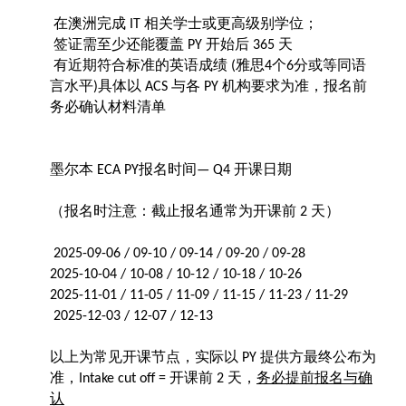
在澳洲完成
相关学士或更高级别学位；
IT
签证需至少还能覆盖
开始后
天
PY
365
有近期符合标准的英语成绩
雅思
个
分或等同语
(
4
6
言水平
具体以
与各
机构要求为准，报名前
)
ACS
PY
务必确认材料清单
墨尔本
报名时间
开课日期
ECA PY
— Q4
（报名时注意：截止报名通常为开课前
天）
2
2025-09-06 / 09-10 / 09-14 / 09-20 / 09-28
2025-10-04 / 10-08 / 10-12 / 10-18 / 10-26
2025-11-01 / 11-05 / 11-09 / 11-15 / 11-23 / 11-29
2
0
25-12-03 / 12-07 / 12-13
以上为常见开课节点，实际以
提供方最终公布为
PY
准，
开课前
天，
务必提前报名与确
Intake cut off =
2
认