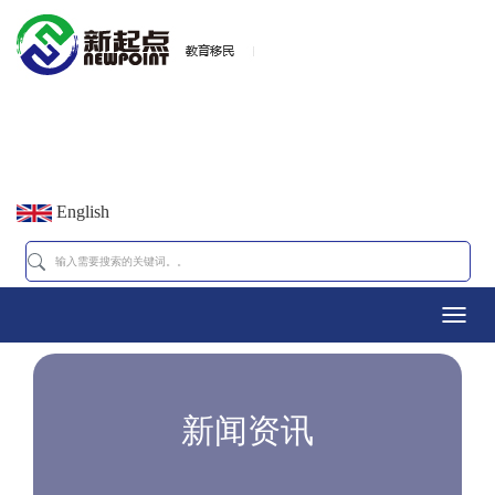
English
Toggl
navig
新闻资讯