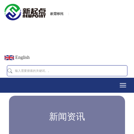
English
Toggl
navig
新闻资讯