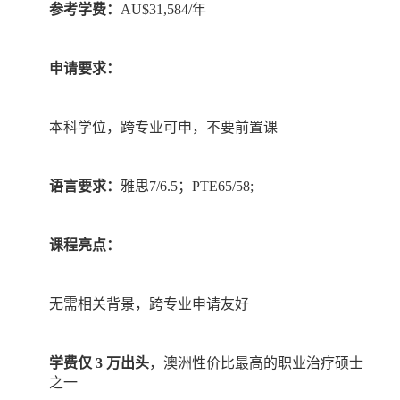
参考学费：
AU$31,584/
年
申请要求：
本科学位，跨专业可申，不要前置课
语言要求：
雅思
7/6.5
；
PTE65/58;
课程亮点：
无需相关背景，跨专业申请友好
学费仅
3
万出头
，澳洲性价比最高的职业治疗硕士
之一