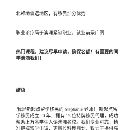
北领地偏远地区，有移民加分优势
职业诊疗属于澳洲紧缺职业，就业前景广阔
热门课程，建议尽早申请，确保名额！有需要的同
学滴滴我们！
结语
我是新起点留学移民的
Stephanie
老师！
新起点留
学移民成立
20
年，拥有
15
位持牌移民代理，成功
帮助上万名学生入读澳洲名校。我们专业可靠，精
准把握留学申请，更擅长移民规划，致力于提供高