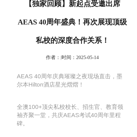
【独家回顾】新起点受邀出席
AEAS 40周年盛典！再次展现顶级
私校的深度合作关系！
作者：
|
时间：2025-05-14
AEAS 40
周年庆典璀璨之夜现场直击，墨
尔本Hilton酒店星光熠熠！
全澳100+顶尖私校校长、招生官、教育领
袖齐聚一堂，共庆AEAS考试40周年里程
碑。