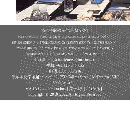
15位持牌移民代理(MARN):
0638764 (MA, K) |
1808486 (LI, M)
| 1386250
(XU, S)
| 1796643
(QIN, Q)
1574803 (CHEN, J) | 1570012 (ZHANG, Z) | 1279772 (TAN, T) | 2217988 (BAO, N)
1700363 (JIA, M) | 2318286 (LIN, A) | 2217779 (WANG, A) | 2519171 (SHI, J)
0964025 (WANG, K) | 1466611 (PAN, S)
|
2619340 (WU, S)
Email: migration@newpoint.com.au
手机:+61 425 345 166
电话:1300 039 646
墨尔本总部地址: :Level 12, 350 Collins Street, Melbourne, VIC
3000, Australia
MARA Code of Conduct |
关于我们
|
服务项目
Copyright © 2019-2022 All Rights Reserved.