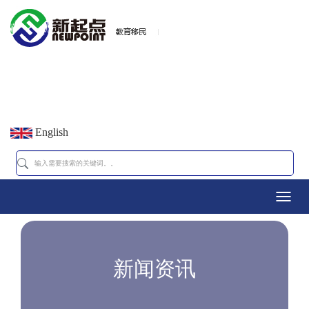
English
Toggl
navig
新闻资讯