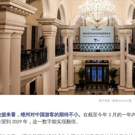
图片来源：微博
小爱
@Claire
数据来看，维州对中国游客的期待不小。
在截至今年
月的一年
3
希望到
年，这一数字能实现翻倍。
2029