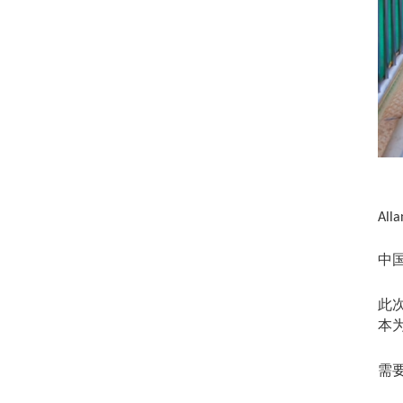
Alla
中
此
本
需