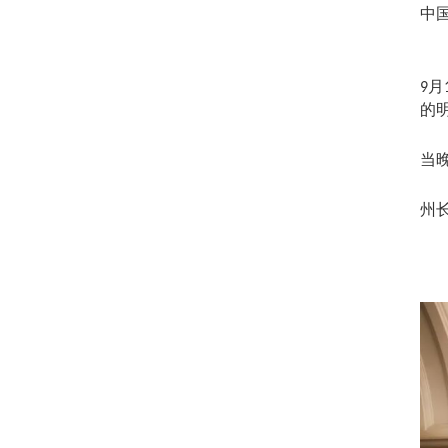
中
月
9
的
当
州