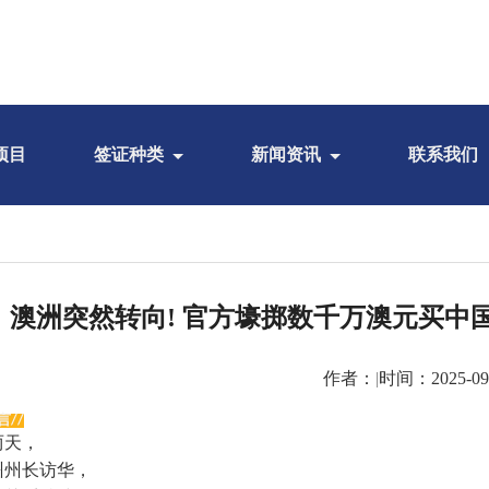
项目
签证种类
新闻资讯
联系我们
澳洲突然转向! 官方壕掷数千万澳元买中
作者：
|
时间：2025-09
言
//
两天，
州州长访华，