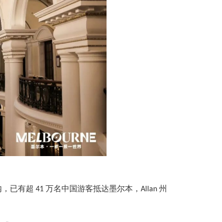
内，已有超
万名中国游客抵达墨尔本，
州
41
Allan