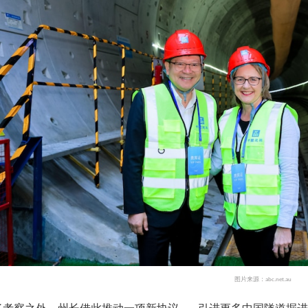
图片来源：
abc.net.au