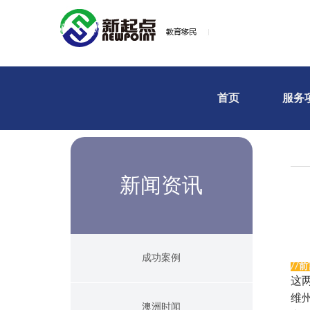
首页
服务
新闻资讯
成功案例
前
//
这
维
澳洲时闻