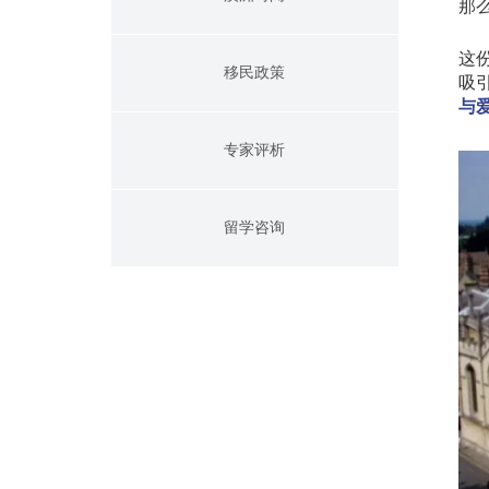
那
这
移民政策
吸
与
专家评析
留学咨询