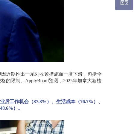
ꀥ
布里斯班热线 0426 456 158
微信二维码
但因近期推出一系列收紧措施而一度下滑，包括全
资格的限制。
ApplyBoard
预测，
2025
年加拿大新核
业后工作机会（
87.8%
）、生活成本（
76.7%
）、
48.6%
）。