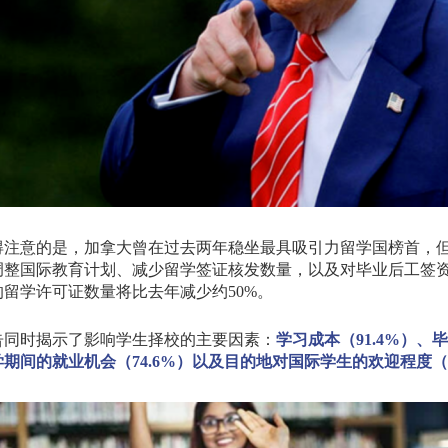
得注意的是，加拿大曾在过去两年稳坐最具吸引力留学国榜首，
调整国际教育计划、减少留学签证核发数量，以及对毕业后工签
的留学许可证数量将比去年减少约
50%
。
告同时揭示了影响学生择校的主要因素：
学习成本（
91.4%
）、毕
学期间的就业机会（
74.6%
）以及目的地对国际学生的欢迎程度（