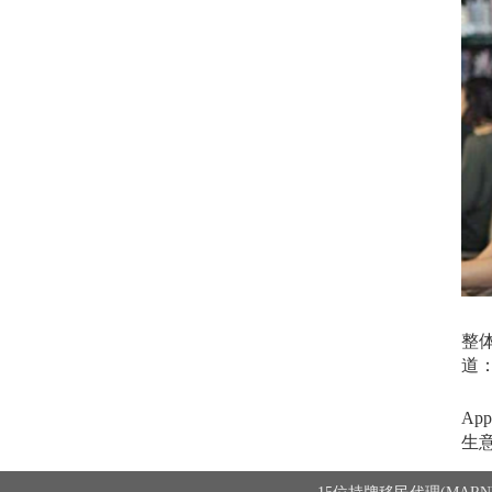
整
道
App
生