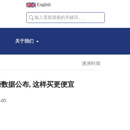
English
关于我们
澳洲时闻
磅数据公布, 这样买更便宜
-05