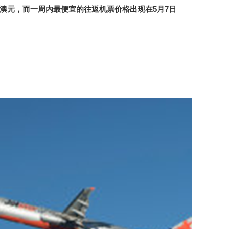
澳元，而一周内最便宜的往返机票价格出现在
5
月
7
日