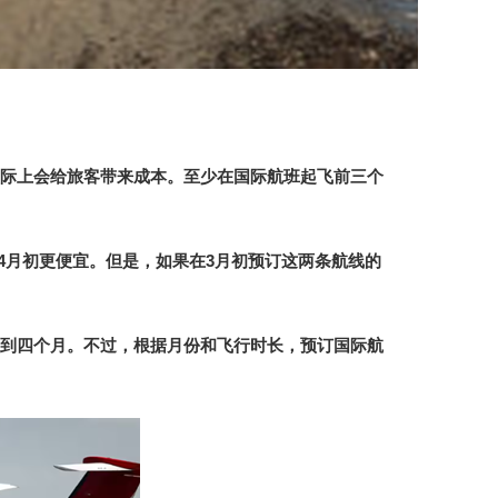
际上会给旅客带来成本。至少在国际航班起飞前三个
4
月初更便宜。但是，如果在
3
月初预订这两条航线的
到四个月。不过，根据月份和飞行时长，预订国际航