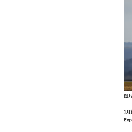
图
1
月
Exp