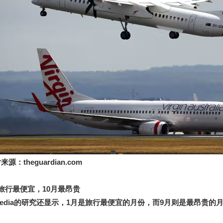
片来源：
theguardian.com
旅行最便宜，
10
月最昂贵
edia
的研究还显示，
1
月是旅行最便宜的月份，而
9
月则是最昂贵的