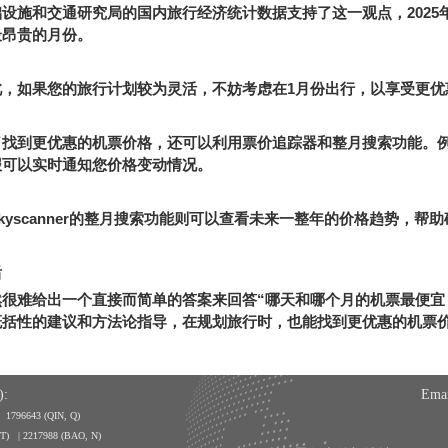
础设施和交通研究局的国内旅行经济统计数据支持了这一观点，
2025
最昂贵的月份。
此，如果您的旅行计划较为灵活，不妨考虑在
1
月份出行，以享受更优
了找到更优惠的机票价格，还可以利用票价追踪器和整月搜索功能。
报可以实时通知您价格变动情况。
kyscanner
的整月搜索功能则可以查看未来一整年的价格趋势，帮助
后
然很难给出一个直接而简单的答案来回答
“
哪天和哪个月的机票最便宜
概括性的建议和方法论指导，在规划旅行时，也能找到更优惠的机票
:
Emai
| 1796643
(QIN, Q)
, T) | 2217988 (BAO, N)