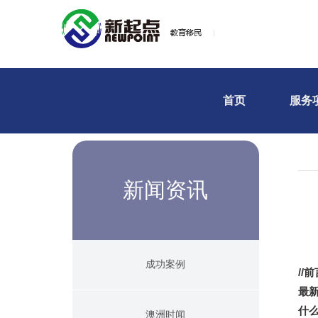
首页
服务
新闻资讯
成功案例
//
前
最
什
澳洲时闻