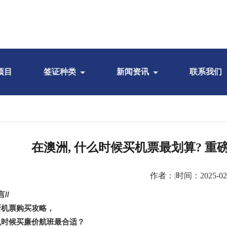
项目
签证种类
新闻资讯
联系我们
在澳洲, 什么时候买机票最划算? 重
作者：
|
时间：2025-02
言
//
新机票购买攻略，
么时候买廉价航班最合适？