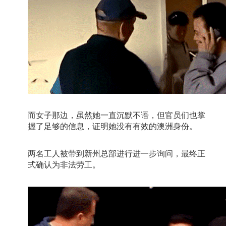
而女子那边，虽然她一直沉默不语，但官员们也掌
握了足够的信息，证明她没有有效的澳洲身份。
两名工人被带到新州总部进行进一步询问，最终正
式确认为非法劳工。