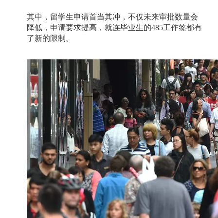
其中，留学生申请首当其冲，不仅未来审批数量会
降低，申请要求提高，就连毕业生的
485
工作签都有
了新的限制。