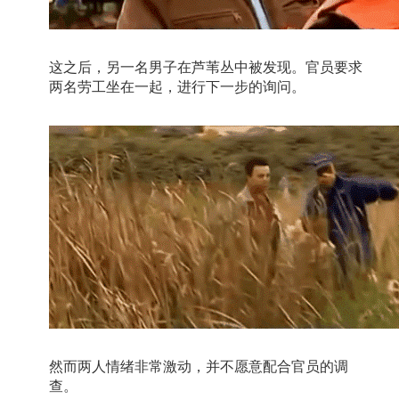
这之后，另一名男子在芦苇丛中被发现。官员要求
两名劳工坐在一起，进行下一步的询问。
然而两人情绪非常激动，并不愿意配合官员的调
查。