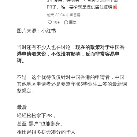
图片来源：小红书
当时还有不少人也在讨论，
现在的政策对于中国香
港申请者来说，不仅没有影响，反而非常容易申
请。
不过，这个优待仅仅针对中国香港的申请者，中国
其他地区申请者还是要遵守
485
毕业生工签的最新调
整规定。
最后
轻轻松松拿下
PR
，
甚至
“
黑户
”
也能翻身。
相比起很多拼命凑分的华人