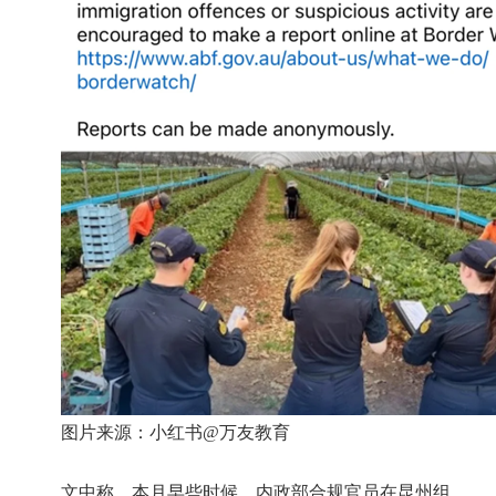
图片来源：小红书
@
万友教育
文中称，本月早些时候，内政部合规官员在昆州组