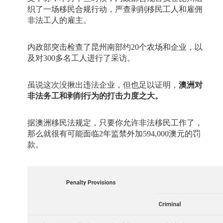
织了一场移民合规行动，严查剥削移民工人和雇佣
非法工人的雇主。
内政部突击检查了昆州南部约
20
个农场和企业，以
及对
300
多名工人进行了采访。
虽说这次没揪出违法企业，但也足以证明，
澳洲对
非法务工和剥削行为的打击力度之大。
据澳洲移民法规定，只要你允许非法移民工作了，
那么就很有可能面临
2
年监禁外加
594,000
澳元的罚
款。