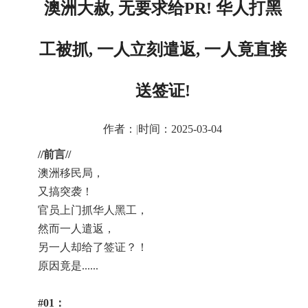
澳洲大赦, 无要求给PR! 华人打黑
工被抓, 一人立刻遣返, 一人竟直接
送签证!
作者：
|
时间：2025-03-04
//
前言
//
澳洲移民局，
又搞突袭！
官员上门抓华人黑工，
然而一人遣返，
另一人却给了签证？！
原因竟是
......
#01
：