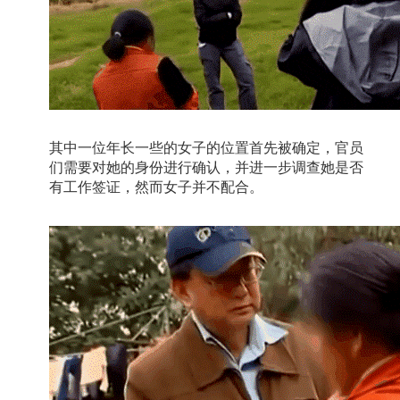
其中一位年长一些的女子的位置首先被确定，官员
们需要对她的身份进行确认，并进一步调查她是否
有工作签证，然而女子并不配合。