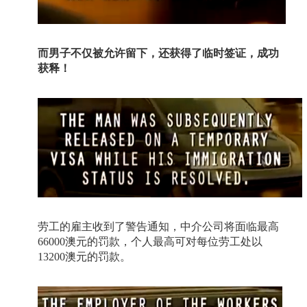
而男子不仅被允许留下，还获得了临时签证，成功
获释！
劳工的雇主收到了警告通知，中介公司将面临最高
66000
澳元的罚款，个人最高可对每位劳工处以
13200
澳元的罚款。