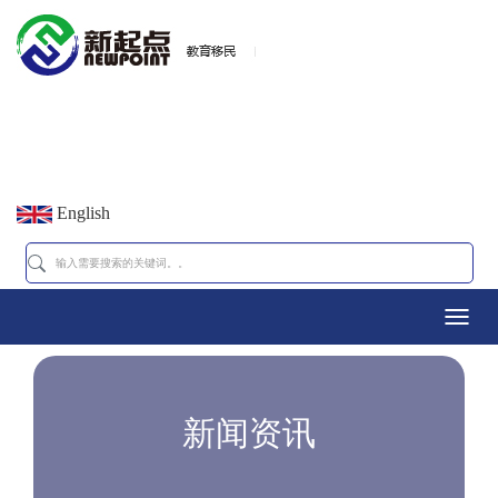
English
Toggl
navig
新闻资讯