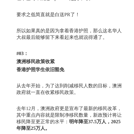
要求之低简直就是白送
PR
了！
所以如果真的是因为拿着香港护照，那么这名华人
大叔最后能够留下来看起来也就说得通了。
#03
：
澳洲移民政策收紧
香港护照学生依旧豁免
从去年开始，为了达到削减移民人数的目标，澳洲
政府就一直在收紧移民政策。
去年
12
月，澳洲政府更是宣布了最新的移民改革，
其中重点内容就是限制净移民数量，新政预计将让
移民降至更正常的水平：
明年降至
37.5
万人，
2025
年降至
25
万人。